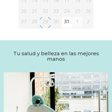
13
14
15
16
17
18
19
20
21
22
23
24
25
26
27
28
29
30
31
1
2
Tu salud y belleza en las mejores
manos