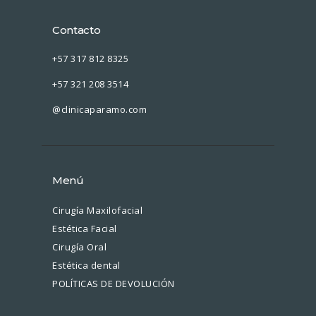
Contacto
+57 317 812 8325
+57 321 208 3514
@clinicaparamo.com
Menú
Cirugía Maxilofacial
Estética Facial
Cirugía Oral
Estética dental
POLÍTICAS DE DEVOLUCIÓN