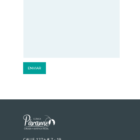
CALLE 127a # 7 - 19