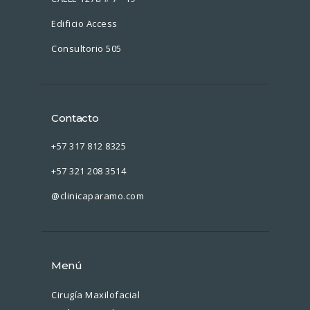
Edificio Access
Consultorio 505
Contacto
+57 317 812 8325
+57 321 208 3514
@clinicaparamo.com
Menú
Cirugía Maxilofacial