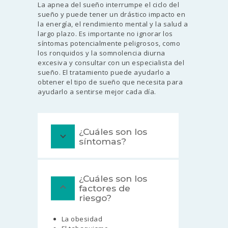
La apnea del sueño interrumpe el ciclo del
sueño y puede tener un drástico impacto en
la energía, el rendimiento mental y la salud a
largo plazo. Es importante no ignorar los
síntomas potencialmente peligrosos, como
los ronquidos y la somnolencia diurna
excesiva y consultar con un especialista del
sueño. El tratamiento puede ayudarlo a
obtener el tipo de sueño que necesita para
ayudarlo a sentirse mejor cada día.
¿Cuáles son los
síntomas?
¿Cuáles son los
factores de
riesgo?
La obesidad