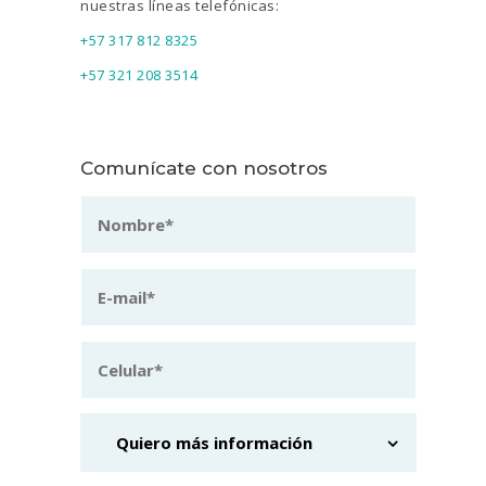
nuestras líneas telefónicas:
+57 317 812 8325
+57 321 208 3514
Comunícate con nosotros