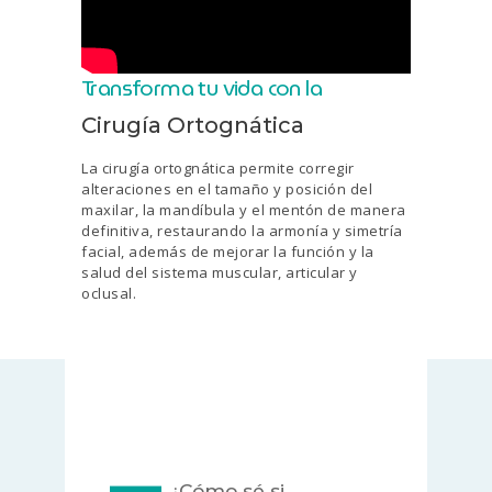
Transforma tu vida con la
Cirugía Ortognática
La cirugía ortognática permite corregir
alteraciones en el tamaño y posición del
maxilar, la mandíbula y el mentón de manera
definitiva, restaurando la armonía y simetría
facial, además de mejorar la función y la
salud del sistema muscular, articular y
oclusal.
¿Cómo sé si