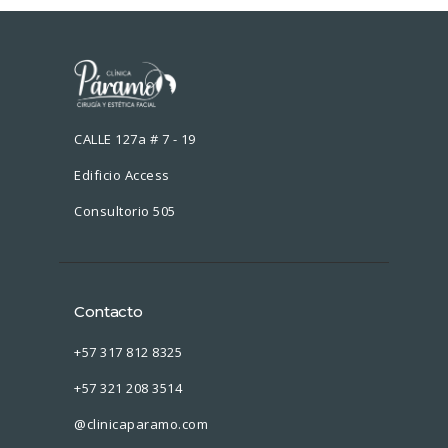
CALLE 127a # 7 - 19
Edificio Access
Consultorio 505
Contacto
+57 317 812 8325
+57 321 208 3514
@clinicaparamo.com