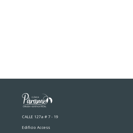
CALLE 127a # 7 - 19
Edificio Access