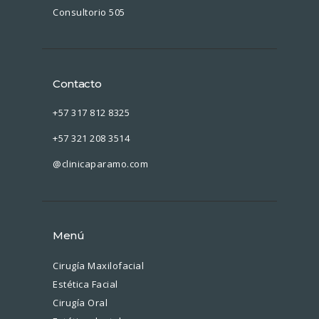
Consultorio 505
Contacto
+57 317 812 8325
+57 321 208 3514
@clinicaparamo.com
Menú
Cirugía Maxilofacial
Estética Facial
Cirugía Oral