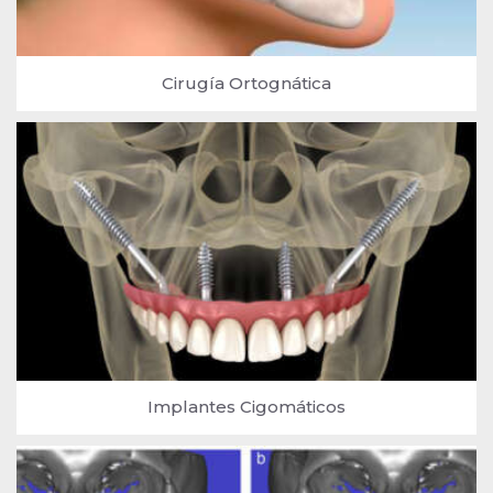
Cirugía Ortognática
Implantes Cigomáticos