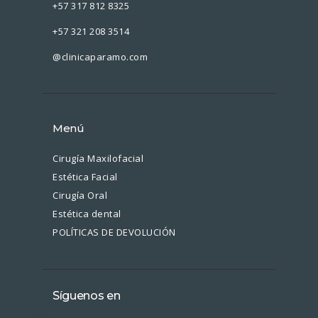
+57 317 812 8325
+57 321 208 3514
@clinicaparamo.com
Menú
Cirugía Maxilofacial
Estética Facial
Cirugía Oral
Estética dental
POLÍTICAS DE DEVOLUCIÓN
Síguenos en